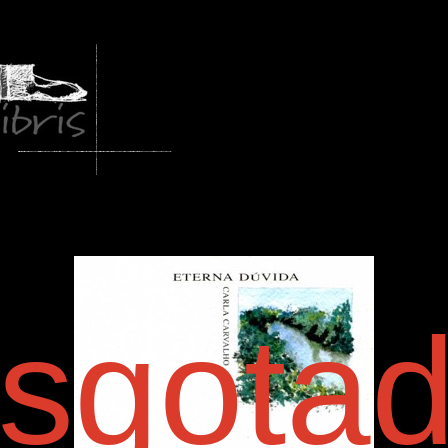
sgota