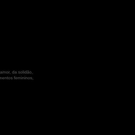
 amor, da solidão,
mentos femininos,