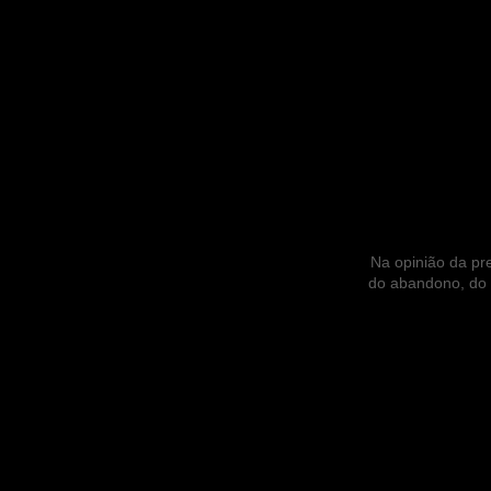
Na opinião da pre
do abandono, do s